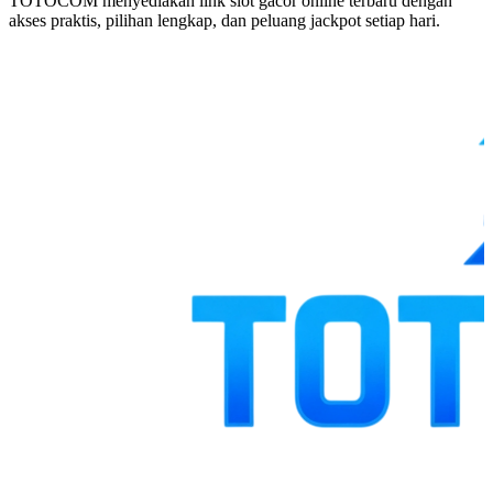
TOTOCOM menyediakan link slot gacor online terbaru dengan
akses praktis, pilihan lengkap, dan peluang jackpot setiap hari.