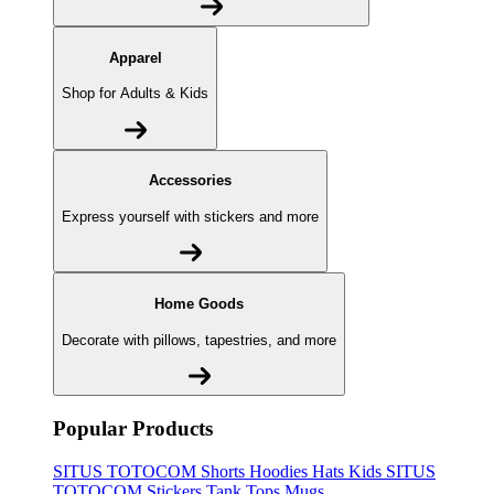
Apparel
Shop for Adults & Kids
Accessories
Express yourself with stickers and more
Home Goods
Decorate with pillows, tapestries, and more
Popular Products
SITUS TOTOCOM
Shorts
Hoodies
Hats
Kids SITUS
TOTOCOM
Stickers
Tank Tops
Mugs