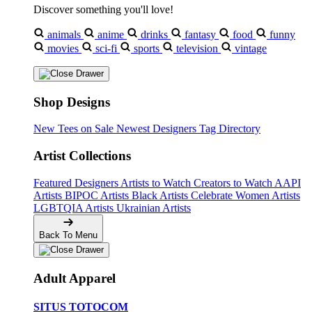
Discover something you'll love!
animals
anime
drinks
fantasy
food
funny
movies
sci-fi
sports
television
vintage
Shop Designs
New Tees on Sale
Newest Designers
Tag Directory
Artist Collections
Featured Designers
Artists to Watch
Creators to Watch
AAPI
Artists
BIPOC Artists
Black Artists
Celebrate Women Artists
LGBTQIA Artists
Ukrainian Artists
Back To Menu
Adult Apparel
SITUS TOTOCOM