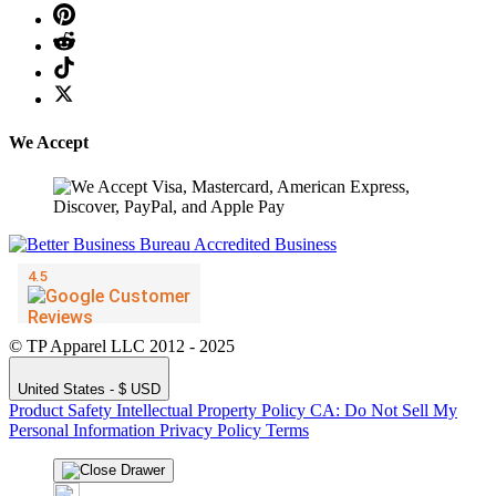
We Accept
© TP Apparel LLC 2012 - 2025
United States - $ USD
Product Safety
Intellectual Property Policy
CA: Do Not Sell My
Personal Information
Privacy Policy
Terms