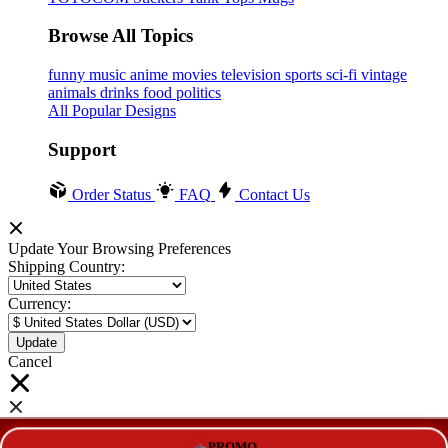
Browse All Topics
funny
music
anime
movies
television
sports
sci-fi
vintage
animals
drinks
food
politics
All Popular Designs
Support
Order Status
FAQ
Contact Us
Update Your Browsing Preferences
Shipping Country:
Currency:
Cancel
Katie:
5'10"
160