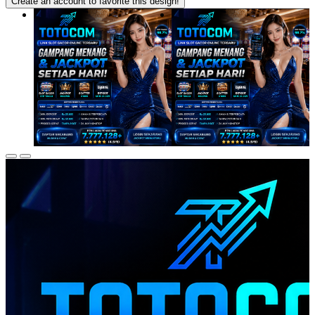
Create an account to favorite this design!