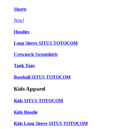
Shorts
New!
Hoodies
Long Sleeve SITUS TOTOCOM
Crewneck Sweatshirts
Tank Tops
Baseball SITUS TOTOCOM
Kids Apparel
Kids SITUS TOTOCOM
Kids Hoodie
Kids Long Sleeve SITUS TOTOCOM