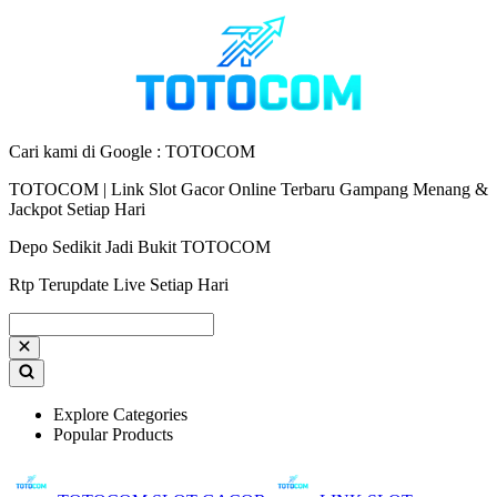
Cari kami di Google : TOTOCOM
TOTOCOM | Link Slot Gacor Online Terbaru Gampang Menang &
Jackpot Setiap Hari
Depo Sedikit Jadi Bukit TOTOCOM
Rtp Terupdate Live Setiap Hari
Explore Categories
Popular Products